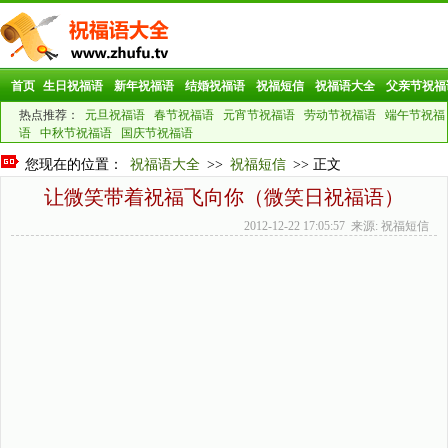
首页
生日祝福语
新年祝福语
结婚祝福语
祝福短信
祝福语大全
父亲节祝福
热点推荐：
元旦祝福语
春节祝福语
元宵节祝福语
劳动节祝福语
端午节祝福
语
中秋节祝福语
国庆节祝福语
您现在的位置：
祝福语大全
>>
祝福短信
>> 正文
让微笑带着祝福飞向你（微笑日祝福语）
2012-12-22 17:05:57 来源: 祝福短信