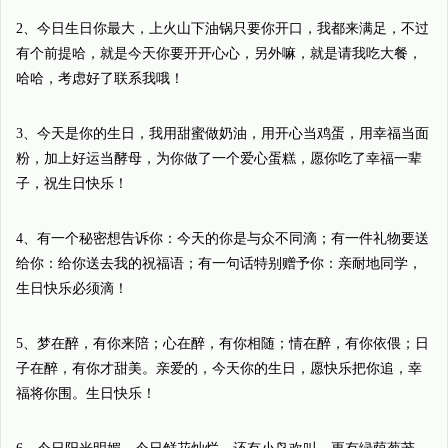
2、今日生日你最大，上火山下油锅只要你开口，我都来满足，不过
有个前提哈，就是今天你要开开心心，另外嘛，就是请我吃大餐，
哈哈，考虑好了联系我哦！
3、今天是你的生日，我用甜蜜做奶油，用开心当鸡蛋，用幸福当面
粉，加上好运当酵母，为你做了一个爱心蛋糕，愿你吃了幸福一辈
子，祝生日快乐！
4、有一个秘密想告诉你：今天的你是与众不同滴；有一件礼物要送
给你：给你送去我的祝福语；有一句话特别赠予你：亲耐地同学，
生日快乐必须滴！
5、梦在醉，有你来陪；心在醉，有你相随；情在醉，有你依偎；日
子在醉，有你才甜美。亲爱的，今天你的生日，愿快乐把你追，幸
福将你围。生日快乐！