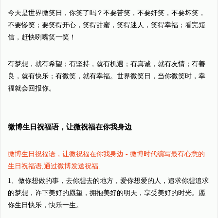
今天是世界微笑日，你笑了吗？不要苦笑，不要奸笑，不要坏笑，
不要惨笑；要笑得开心，笑得甜蜜，笑得迷人，笑得幸福；看完短
信，赶快咧嘴笑一笑！
有梦想，就有希望；有坚持，就有机遇；有真诚，就有友情；有善
良，就有快乐；有微笑，就有幸福。世界微笑日，当你微笑时，幸
福就会回报你。
微博生日祝福语，让微祝福在你我身边
微博
生日祝福语
，让微
祝福
在你我身边 - 微博时代编写最有心意的
生日祝福语,通过微博发送祝福.
1、做你想做的事，去你想去的地方，爱你想爱的人，追求你想追求
的梦想，许下美好的愿望，拥抱美好的明天，享受美好的时光。愿
你生日快乐，快乐一生。