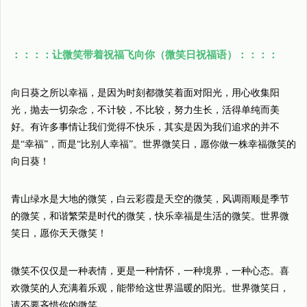
：：：：让微笑带着祝福飞向你（微笑日祝福语）：：：：
向日葵之所以幸福，是因为时刻都微笑着面对阳光，用心收集阳
光，抛去一切杂念，不计较，不比较，努力生长，活得单纯而美
好。有许多事情让我们觉得不快乐，其实是因为我们追求的并不
是“幸福”，而是“比别人幸福”。世界微笑日，愿你做一株幸福微笑的
向日葵！
青山绿水是大地的微笑，白云彩霞是天空的微笑，风调雨顺是季节
的微笑，和谐繁荣是时代的微笑，快乐幸福是生活的微笑。世界微
笑日，愿你天天微笑！
微笑不仅仅是一种表情，更是一种情怀，一种境界，一种心态。喜
欢微笑的人充满着乐观，能带给这世界温暖的阳光。世界微笑日，
请不要吝惜你的微笑。