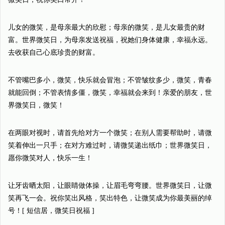
儿女的微笑，是母亲最大的欣慰；母亲的微笑，是儿女最贵的财
富。世界微笑日，为母亲发送祝福，祝她们身体健康，幸福永远。
去收获自己心底珍贵的财富。
不管嘴巴多小，微笑，快乐就会冒泡；不管皱纹多少，微笑，青春
就能回倒；不管表情多僵，微笑，幸福就会来到！亲爱的朋友，世
界微笑日，微笑！
在两眼对视时，请首先给对方一个微笑；在别人需要帮助时，请微
笑着伸出一只手；在对方难过时，请微笑递出纸巾；世界微笑日，
愿你微笑对人，快乐一生！
让牙齿晒太阳，让眼睛做体操，让眉毛弯弯腰。世界微笑日，让微
笑再飞一会。祝你笑出风格，笑出特色，让微笑成为你最美丽的绰
号！[ 短信居，微笑日祝福 ]