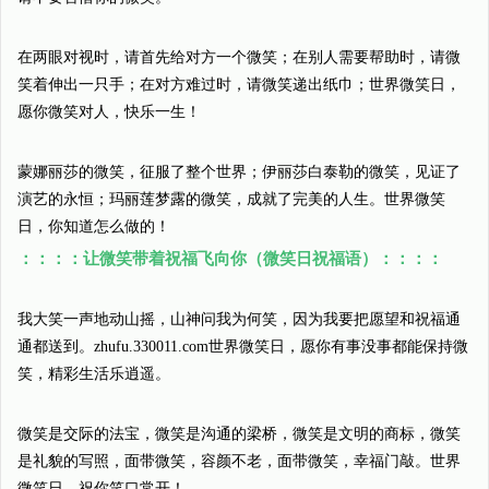
在两眼对视时，请首先给对方一个微笑；在别人需要帮助时，请微
笑着伸出一只手；在对方难过时，请微笑递出纸巾；世界微笑日，
愿你微笑对人，快乐一生！
蒙娜丽莎的微笑，征服了整个世界；伊丽莎白泰勒的微笑，见证了
演艺的永恒；玛丽莲梦露的微笑，成就了完美的人生。世界微笑
日，你知道怎么做的！
：：：：让微笑带着祝福飞向你（微笑日祝福语）：：：：
我大笑一声地动山摇，山神问我为何笑，因为我要把愿望和祝福通
通都送到。zhufu.330011.com世界微笑日，愿你有事没事都能保持微
笑，精彩生活乐逍遥。
微笑是交际的法宝，微笑是沟通的梁桥，微笑是文明的商标，微笑
是礼貌的写照，面带微笑，容颜不老，面带微笑，幸福门敲。世界
微笑日，祝你笑口常开！