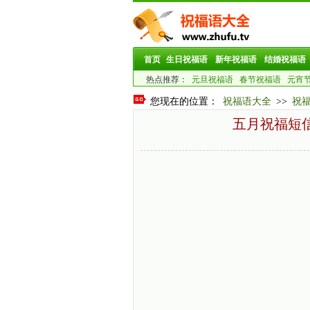
首页
生日祝福语
新年祝福语
结婚祝福语
热点推荐：
元旦祝福语
春节祝福语
元宵
您现在的位置：
祝福语大全
>>
祝
五月祝福短