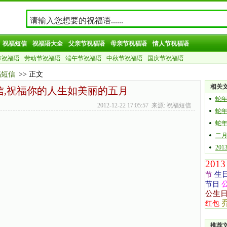
祝福短信
祝福语大全
父亲节祝福语
母亲节祝福语
情人节祝福语
节祝福语
劳动节祝福语
端午节祝福语
中秋节祝福语
国庆节祝福语
福短信
>> 正文
相关
信,祝福你的人生如美丽的五月
蛇
2012-12-22 17:05:57 来源: 祝福短信
蛇
蛇
二
20
2013
生
节
节日
公生
红包
推荐