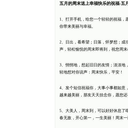
五月的周末送上幸福快乐的祝福-五
1、打开手机，给您一个轻轻的祝福，
你带来美丽与幸福。
2、日出，看希望；日落，怀梦想；成
声，轻松愉悦的周末即将到，祝您周末
3、悄悄地，想起旧日的友情；淡淡地
轻地想对你说声：周末快乐，平安！
4、发个短信祝福你，大事小事都如意
越来越美丽，朋友天天挂念你，愿您还
5、大美人，周末到，可以好好休息了
春无敌，开心第一，一生美丽！周末一