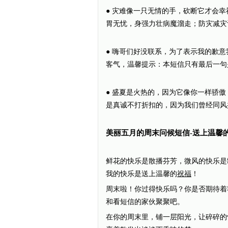
● 灾难像一只无情的手，砍断它才会
胃无忧，身强力壮病魔溜走；防灾减灾
● 嗨哥们好没联系，为了表示我的歉
客气，温馨提示：本短信只有最后一句
● 盛夏是火热的，因为它像你一样骄
是真诚不打折扣的，因为我们曾经同风
美丽五月的周末问候短信-送上温馨
鲜花的快乐是散播芬芳，微风的快乐是
我的快乐是送上温馨的
祝福
！
周末啦！你过得快乐吗？你是否期待着
和看短信的家伙聚聚吧。
在你的周末里，铺一层阳光，让碎碎的