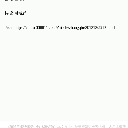
特 邀 林栋甫
From:https://zhufu.330011.com/Article/zhongqiu/201212/3912.html
《
2007三条特搞笑中秋祝福短信
》本文是由
中秋节祝福语
免费提供，内容来源于