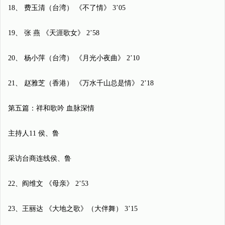
18、 费玉清（台湾） 《不了情》 3’05
19、 张 燕 《天涯歌女》 2’58
20、 杨小萍（台湾） 《月光小夜曲》 2’10
21、 赵雅芝（香港） 《万水千山总是情》 2’18
第五篇：祥和歌吟 血脉深情
主持人11 侯、鲁
采访台商连线侯、鲁
22、阎维文 《母亲》 2’53
23、王丽达 《大地之歌》（大伴舞） 3’15