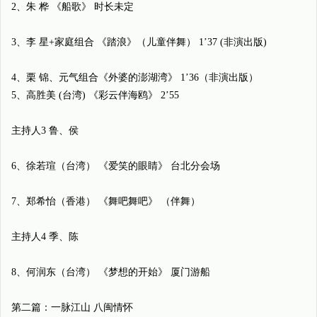
2、朱 桦 《船歌》 时长未定
3、李 星+家庭组合 《踏浪》（儿童伴舞） 1’37 (非演出版)
4、栗 锦、元气组合《外婆的澎湖湾》 1’36（非演出版）
5、高胜美 (台湾) 《彩云伴海鸥》 2’55
主持人3 鲁、侯
6、徐若瑄（台湾） 《爱笑的眼睛》 台北分会场
7、郑希怡（香港） 《舞吧舞吧》 （伴舞）
主持人4 季、陈
8、何润东（台湾） 《梦想的开始》 厦门游船
第二篇：一脉江山 八闽情怀