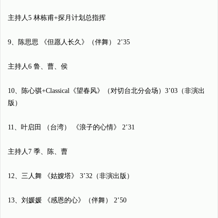
主持人5 林栋甫+探月计划总指挥
9、陈思思 《但愿人长久》（伴舞） 2’35
主持人6 鲁、曹、侯
10、陈心骐+Classical《望春风》（对切台北分会场）3’03（非演出
版）
11、叶启田 （台湾） 《浪子的心情》 2’31
主持人7 季、陈、曹
12、三人舞 《姑嫂塔》 3’32（非演出版）
13、刘媛媛 《感恩的心》（伴舞） 2’50