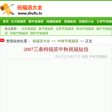
首页
生日祝福语
新年祝福语
结婚祝福语
祝福短信
祝福语大全
父亲节祝福
热点推荐：
元旦祝福语
春节祝福语
元宵节祝福语
劳动节祝福语
端午节祝福
语
中秋节祝福语
国庆节祝福语
您现在的位置：
祝福语大全
>>
中秋节祝福语
>> 正文
2007三条特搞笑中秋祝福短信
2012-12-25 00:27:12 来源: 中秋节祝福语