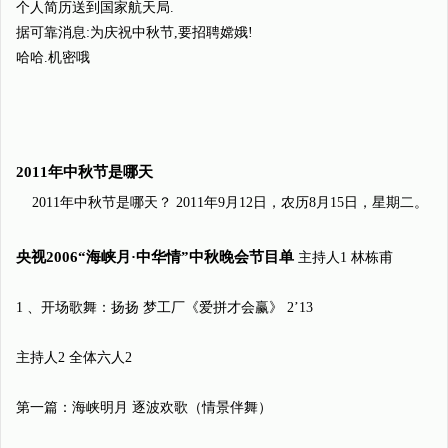
个人简历送到国家航天局.
据可靠消息:为庆祝中秋节,要招聘嫦娥!
哈哈.机密哦
2011年中秋节是哪天
2011年中秋节是哪天？
2011年9月12日，农历8月15日，星期二。
央视2006“海峡月·中华情”中秋晚会节目单
主持人1 林栋甫
1 、开场歌舞：扬扬 梦工厂《爱拼才会赢》 2’13
主持人2 全体六人2
第一篇：海峡明月 逐波欢歌（情景伴舞）