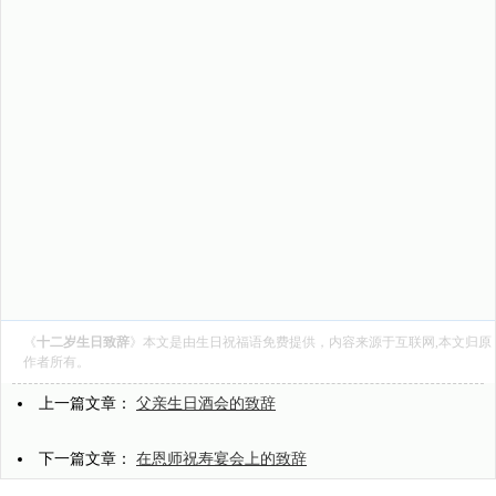
《
十二岁生日致辞
》本文是由
生日祝福语
免费提供，内容来源于互联网,本文归原
作者所有。
上一篇文章：
父亲生日酒会的致辞
下一篇文章：
在恩师祝寿宴会上的致辞