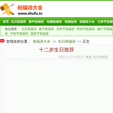
首页
生日祝福语
新年祝福语
结婚祝福语
祝福短信
祝福语大全
父亲节祝福
热点推荐：
元旦祝福语
春节祝福语
元宵节祝福语
劳动节祝福语
端午节祝福
语
中秋节祝福语
国庆节祝福语
您现在的位置：
祝福语大全
>>
生日祝福语
>> 正文
十二岁生日致辞
2012-12-22 14:55:27 来源: 生日祝福语