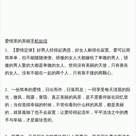
爱情里的美丽
手机短信
zhufu.330011.com
1、【爱情定律】好男人经得起诱惑，好女人耐得住寂寞。爱可以简
简单单，但不能随随便便。骄傲的女人大都嫁给了卑微的男人，骄
傲的男人娶的大都是卑微的女人。世间没有美丽的天使，只有善良
的女人。没有不能在一起的两个人，只有靠不拢的两颗心。
2、一份简单的爱情，日出而作，日落而息；一同享受每天清晨的阳
光，微风，雨露，黄昏。真正美丽的风景，是不需要停留在回忆里
的；当你觉得幸福的时候，不管你看到什么样的风景，都是美丽
的，就算孤独了也不会寂寞；让爱经得起流年，平平淡淡之中的携
手与幸福，才是最珍贵的。