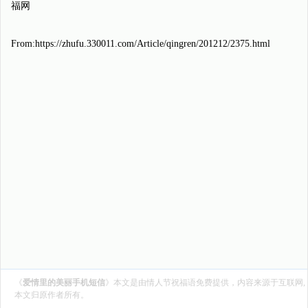
福网
From:https://zhufu.330011.com/Article/qingren/201212/2375.html
《
爱情里的美丽手机短信
》本文是由
情人节祝福语
免费提供，内容来源于互联网,
本文归原作者所有。