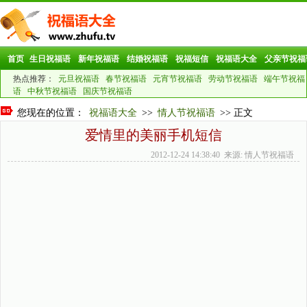
首页
生日祝福语
新年祝福语
结婚祝福语
祝福短信
祝福语大全
父亲节祝福
热点推荐：
元旦祝福语
春节祝福语
元宵节祝福语
劳动节祝福语
端午节祝福
语
中秋节祝福语
国庆节祝福语
您现在的位置：
祝福语大全
>>
情人节祝福语
>> 正文
爱情里的美丽手机短信
2012-12-24 14:38:40 来源: 情人节祝福语