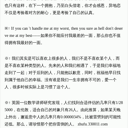
也只有这样，在下一个拥抱，乃至白头偕老，你才会感恩，异地恋
不仅是考验着对方的耐心，更是考验了自己的认真。
※↑ If you can 't handle me at my worst, then you sure as hell don't deser
ve me at my best------如果你不能应付我最差的一面，那么你也不值
得拥有我最好的一面。
※↑ 我们其实是可以喜欢上很多的人，我们不是不喜欢某个人，而
是不喜欢某种类型的人。先来的人和我们相遇了，于是我们幸福地
走到了一起；对于后到的人，只能抱以歉意，同时，祝福他早日找
到属于他自己的幸福。没有谁是我们一生非拥有不可的，爱一个
人，很多时候实际上是习惯了这个人。
※↑ 英国一位数学讲师研究发现，人们找到合适伴侣的几率只有1/28
5000，在伦敦，适合自己的对象只有26人。由此推算，如果某天晚
上外出，邂逅意中人的几率只有0.0000034%，比被雷劈到的可能性
还低。那么，请珍惜那个把你雷倒的人。 zhufu.330011.com