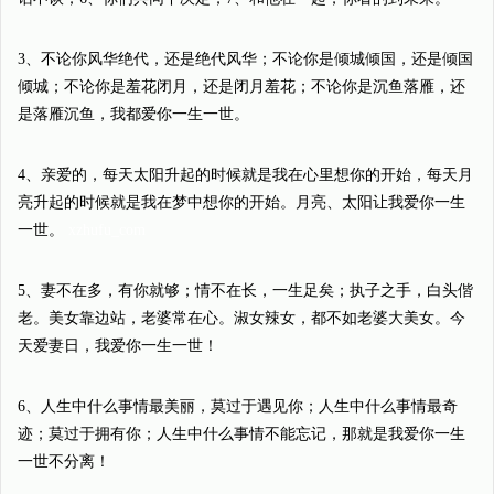
3、不论你风华绝代，还是绝代风华；不论你是倾城倾国，还是倾国
倾城；不论你是羞花闭月，还是闭月羞花；不论你是沉鱼落雁，还
是落雁沉鱼，我都爱你一生一世。
4、亲爱的，每天太阳升起的时候就是我在心里想你的开始，每天月
亮升起的时候就是我在梦中想你的开始。月亮、太阳让我爱你一生
一世。
xzhufu_com
5、妻不在多，有你就够；情不在长，一生足矣；执子之手，白头偕
老。美女靠边站，老婆常在心。淑女辣女，都不如老婆大美女。今
天爱妻日，我爱你一生一世！
6、人生中什么事情最美丽，莫过于遇见你；人生中什么事情最奇
迹；莫过于拥有你；人生中什么事情不能忘记，那就是我爱你一生
一世不分离！