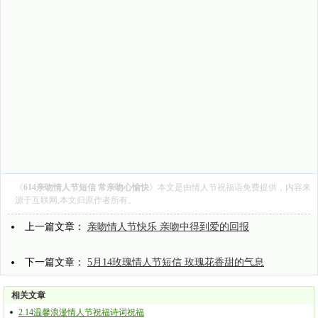
《
614亲吻情人节短信 常亲吻心愉快
》本文是由
情人节祝福语
免费提供，内容来
源于互联网,本文归原作者所有。
上一篇文章：
亲吻情人节快乐 亲吻中得到爱的回报
下一篇文章：
5月14玫瑰情人节短信 玫瑰花香甜的气息
相关文章
2.14温馨浪漫情人节祝福诗词祝福