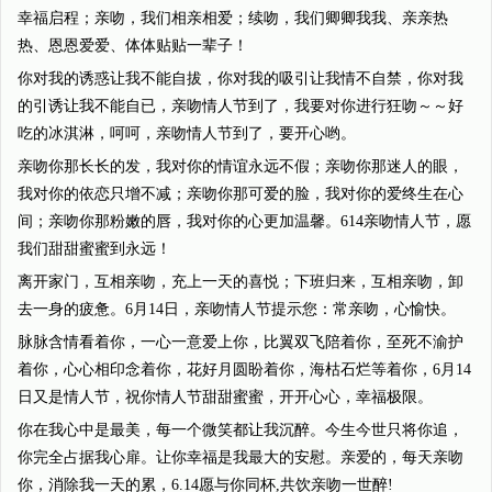
幸福启程；亲吻，我们相亲相爱；续吻，我们卿卿我我、亲亲热
热、恩恩爱爱、体体贴贴一辈子！
你对我的诱惑让我不能自拔，你对我的吸引让我情不自禁，你对我
的引诱让我不能自已，亲吻情人节到了，我要对你进行狂吻～～好
吃的冰淇淋，呵呵，亲吻情人节到了，要开心哟。
亲吻你那长长的发，我对你的情谊永远不假；亲吻你那迷人的眼，
我对你的依恋只增不减；亲吻你那可爱的脸，我对你的爱终生在心
间；亲吻你那粉嫩的唇，我对你的心更加温馨。614亲吻情人节，愿
我们甜甜蜜蜜到永远！
离开家门，互相亲吻，充上一天的喜悦；下班归来，互相亲吻，卸
去一身的疲惫。6月14日，亲吻情人节提示您：常亲吻，心愉快。
脉脉含情看着你，一心一意爱上你，比翼双飞陪着你，至死不渝护
着你，心心相印念着你，花好月圆盼着你，海枯石烂等着你，6月14
日又是情人节，祝你情人节甜甜蜜蜜，开开心心，幸福极限。
你在我心中是最美，每一个微笑都让我沉醉。今生今世只将你追，
你完全占据我心扉。让你幸福是我最大的安慰。亲爱的，每天亲吻
你，消除我一天的累，6.14愿与你同杯,共饮亲吻一世醉!