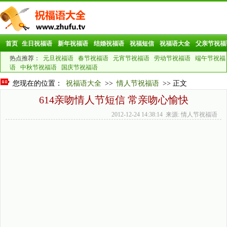
首页
生日祝福语
新年祝福语
结婚祝福语
祝福短信
祝福语大全
父亲节祝福
热点推荐：
元旦祝福语
春节祝福语
元宵节祝福语
劳动节祝福语
端午节祝福
语
中秋节祝福语
国庆节祝福语
您现在的位置：
祝福语大全
>>
情人节祝福语
>> 正文
614亲吻情人节短信 常亲吻心愉快
2012-12-24 14:38:14 来源: 情人节祝福语