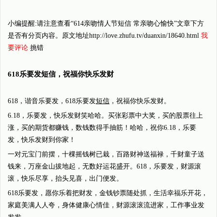
小编提醒:请注意查看“614亲吻情人节短信 常亲吻心愉快”文章下方
是否有分页内容。原文地址http://love.zhufu.tv/duanxin/18640.html
我
要评论
挑错
618乐要发短信，祝福你快乐发财
618，谐音乐要发，618乐要发
短信
，祝福你快乐发财。
6.18，乐要发，快乐发财笑哈哈。买张彩票中大奖，买的股票往上
涨，买的期货都赚钱，数钱数得手抽筋！哈哈，祝你6.18，乐要
发，快乐发财到你家！
一对元宝门前摆，十棵摇钱树已栽，百路财神送福禄，千财童子送
钱来，万座金山拔地起，无数好运花盛开。618，乐要发，财源滚
滚，快乐尽享，抬头见喜，出门便发。
618乐要发，愿你乐着把财发，金钱钞票随处抓，生活幸福乐开花，
家庭美满人人夸，身体健康心情佳，财源滚滚流进家，工作事业发