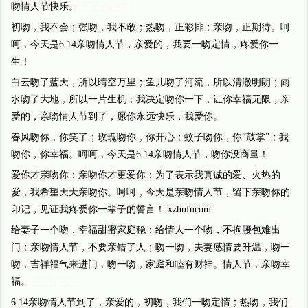
吻情人节快乐。
xzhufu_com
初吻，我不会；强吻，我不敢；热吻，正彩排；亲吻，正期待。呵
呵，今天是6.14亲吻情人节，亲爱的，我要一吻定情，疼爱你一
生！
白云吻了蓝天，所以晴空万里；鱼儿吻了河流，所以清澈明朗；雨
水吻了大地，所以一片生机；我决定吻你一下，让你幸福无限，亲
爱的，亲吻情人节到了，愿你永远快乐，我爱你。
春风吻你，你笑了；玫瑰吻你，你开心；蚊子吻你，你“鼓掌”；我
吻你，你幸福。呵呵，今天是6.14亲吻情人节，吻你没商量！
爱你才亲吻你；亲吻你才更爱你；为了表示我真诚的爱、火热的
爱，我希望天天亲吻你。呵呵，今天是亲吻情人节，留下亲吻你的
印记，见证我疼爱你一辈子的誓言！ xzhufucom
给妻子一个吻，幸福甜蜜家庭稳；给情人一个吻，不掏腰包难出
门；亲吻情人节，不要亲错了人；吻一吻，夫妻感情要升温，吻一
吻，吉祥福气来进门，吻一吻，家庭和睦有财神。情人节，亲吻幸
福。
xzhufucom
6.14亲吻情人节到了，亲爱的，初吻，我们一吻定情；热吻，我们