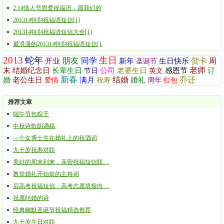
2.14情人节恩爱祝福语，愿我们的
201314特别祝福语短信[1]
201314特别祝福语短信大全[1]
最浪漫的201314特别祝福语短信[1
2013
蛇年
生日
朋友
同学
贺卡
开业
新年
生日快乐
周
圣诞节
老师
末
结婚纪念日
长辈生日
公司
老婆生日
感恩节
订
节日
英文
新春
结婚
乔迁
婚
老公生日
满月
婚礼
爱情
祝寿
周年
红包
推荐文章
端午节包粽子
中秋诗歌朗诵稿
—个女博士生在婚礼上的祝酒词
九十岁祝寿对联
美好的周末到来，亲密祝福短信联…
教堂婚礼开始前的主持词
后高考祝福短信，高考志愿填报向…
祝愿结婚的诗
经典幽默圣诞节祝福精选推荐
九十岁生日对联