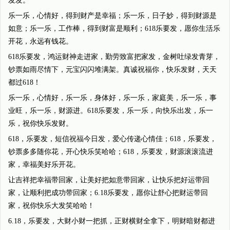
发发。
乐一乐，心情好，得到财产是幸福；乐一乐，日子妙，得到财源是
如意；乐一乐，工作棒，得到财富是顺利；618乐要发，愿你生活乐
开花，永远有钱花。
618乐要发，鸿运财神走进家，勤劳致富把家发，金树吐绿发青芽，
钞票如雨尽情下，元宝闪闪堆满架。真诚祝福你，快乐发财，天天
都过618！
乐一乐，心情好，乐一乐，身体好，乐一乐，家庭美，乐一乐，事
业旺，乐一乐，财源进。618乐要发，乐一乐，向快乐出发，乐一
乐，祝你快乐发财。
618，乐要发，短信祝福今日发，爱心传递心情佳；618，乐要发，
钞票多多随你花，开心快乐笑哈哈；618，乐要发，财源滚滚流进
家，幸福美好乐开花。
让吉祥把幸福带回家，让美好把如意带回家，让快乐把好运带回
家，让顺利把成功带回家；6.18乐要发，愿你让舒心把财运带回
家，祝你快乐大发笑哈哈！
6.18，乐要发，大财小财一把抓，正财横财全拿下，明财暗财都进