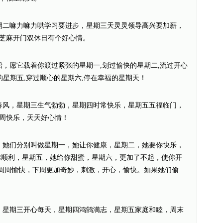
期二嘛力嘛力哄学习要进步，星期三天灵灵领导高兴要加薪，
芝麻开门双休日有个好心情。
船，愿它载着你渡过紧张的星期一,划过愉快的星期二,流过开心
的星期五,穿过顺心的星期六,停在幸福的星期天！
春风，星期三生气勃勃，星期四时常快乐，星期五五福临门，
周快乐，天天好心情！
，她们分别叫做星期一，她让你健康，星期二，她要你快乐，
你顺利，星期五，她给你甜蜜，星期六，更加了不起，使你开
，周周愉快，下周更加奇妙，刺激，开心，愉快。如果她们偷
，星期三开心每天，星期四鸿鹄满志，星期五家庭和睦，周末