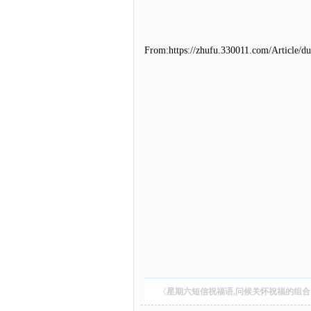
From:https://zhufu.330011.com/Article/d
《
星期六短信祝福语,问候关怀祝福的组合