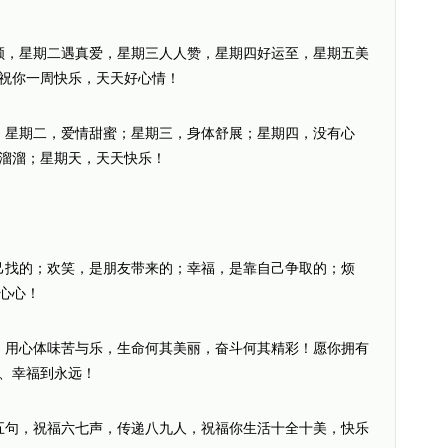
顺，星期二遇真爱，星期三人人赞，星期四好运至，星期五美
祝你一周快乐，天天好心情！
；星期二，爱情甜蜜；星期三，身体舒展；星期四，没有心
溜溜；星期天，天天快乐！
己找的；欢笑，是朋友带来的；幸福，是靠自己争取的；烦
心心！
。用心体味苦与乐，生命何其美丽，奋斗何其精彩！愿你拥有
、幸福到永远！
五句，祝福六七声，传递八九人，祝福你生活十全十美，快乐