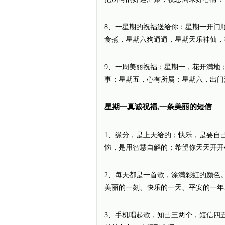
8、一星期的祝福送给你：星期一开门
食煮，星期六狗遛遛，星期天乐神仙，
9、一周美丽祝福：星期一，花开满地
事；星期五，心有所属；星期六，出门
星期一真诚祝福,一条美丽的短信
1、缘分，是上天给的；快乐，是要自
恼，是用智慧自解的；希望你天天开开
2、每天都是一首歌，涂满彩虹的颜色
美丽的一刻、快乐的一天、平安的一年
3、手机唱起歌，知己三两个，短信四