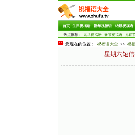
首页
生日祝福语
新年祝福语
结婚祝福语
热点推荐：
元旦祝福语
春节祝福语
元宵
您现在的位置：
祝福语大全
>>
祝
星期六短信