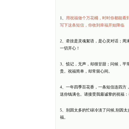
1、
用祝福做个万花桶，时时你都能看
写下这条短信，你收到幸福开始降临
2、牵挂是灵魂絮语，是心灵对话；周
一切开心！
3、惦记，无声，却很甘甜；问候，平
贵。祝福简单，却常留心间。
4、一年四季百花香，一条短信连四方
送你钱满仓。请接受我最诚挚的祝福：
5、别因太多的忙碌冷淡了问候,别因太
福。