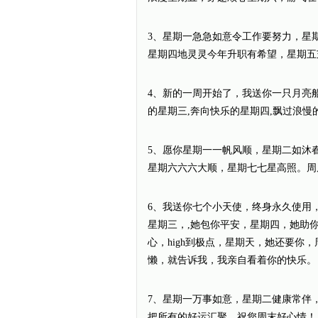
3、星期一急急如意令工作要努力，星
星期四地灵灵今年升职有希望，星期五
4、新的一周开始了，我送你一只月亮
的星期三,奔向快乐的星期四,飘过浪慢
5、愿你星期一一帆风顺，星期二如沐
星期六六六大顺，星期七七星高照。周
6、我送你七个小天使，终身永久使用
星期三，,她包你平安，星期四，她助
心，high到极点，星期天，她还要你
懒，就告诉我，我亲自看着你的快乐。
7、星期一万事如意，星期二健康常伴
把所有的好运汇聚，祝您周末好心情！