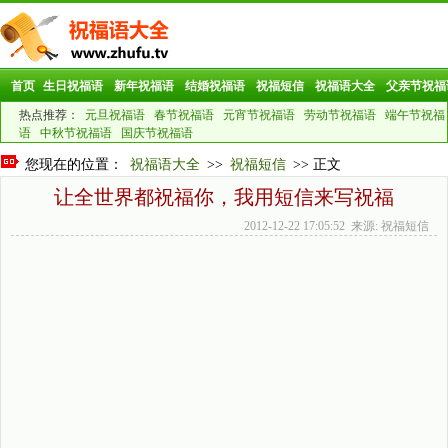
首页
生日祝福语
新年祝福语
结婚祝福语
祝福短信
祝福语大全
父亲节祝福
热点推荐：
元旦祝福语
春节祝福语
元宵节祝福语
劳动节祝福语
端午节祝福
语
中秋节祝福语
国庆节祝福语
您现在的位置：
祝福语大全
>>
祝福短信
>> 正文
让全世界都祝福你，我用短信来写祝福
2012-12-22 17:05:52 来源: 祝福短信