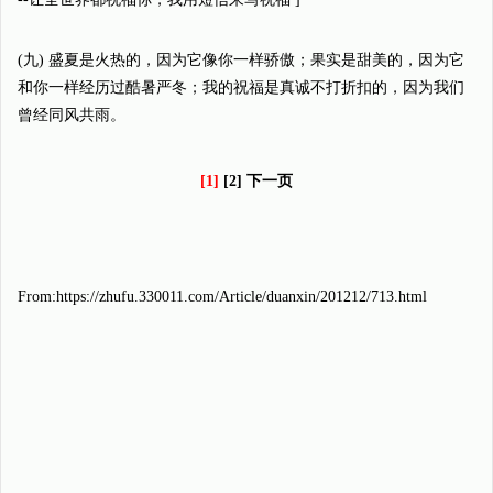
(九) 盛夏是火热的，因为它像你一样骄傲；果实是甜美的，因为它
和你一样经历过酷暑严冬；我的祝福是真诚不打折扣的，因为我们
曾经同风共雨。
[1]
[2] 下一页
From:https://zhufu.330011.com/Article/duanxin/201212/713.html