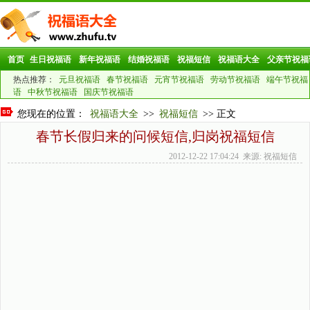
首页
生日祝福语
新年祝福语
结婚祝福语
祝福短信
祝福语大全
父亲节祝福
热点推荐：
元旦祝福语
春节祝福语
元宵节祝福语
劳动节祝福语
端午节祝福
语
中秋节祝福语
国庆节祝福语
您现在的位置：
祝福语大全
>>
祝福短信
>> 正文
春节长假归来的问候短信,归岗祝福短信
2012-12-22 17:04:24 来源: 祝福短信