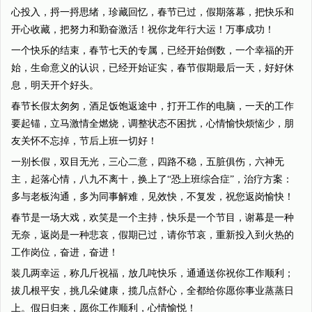
心投入，捋一捋思绪，珍藏回忆，春节已过，假期落幕，把快乐和
开心收藏，把努力和勤奋激活！祝你龙年行大运！万事成功！
一个快乐的结束，春节七天的专属，已经开始倒数，一个幸福的开
始，生命意义的认识，已经开始证实，春节假期最后一天，好好休
息，明天开个好头。
春节长假太匆匆，酒足饭饱返途中，打开工作的电脑，一天的工作
要起锚，立马激情全燃烧，调整状态不困扰，心情愉快烦恼少，朋
友关怀不忘掉，节后上班一切好！
一别长假，双目无光，三心二意，四路不稳，五脏俱伤，六神无
主，起落心情，八九不离十，换上了“恐上班综合症”，治疗方案：
多与老板沟通，多为同事解难，见效快，不复发，祝您返岗愉快！
春节是一场大戏，欢笑是一个主持，快乐是一个节目，谢幕是一种
无奈，返岗是一种悲哀，假期已过，请你节哀，重新投入到火热的
工作岗位，奋进，奋进！
装几两幸运，称几斤祝福，放几吨快乐，通通送你祝你工作顺利；
拔几根平安，挑几朵健康，揽几点舒心，全都给你愿你事业蒸蒸日
上。假日归来，愿你工作顺利，心情愉悦！