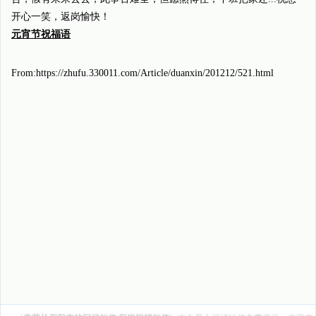
开心一笑，返岗愉快！
元宵节祝福语
From:https://zhufu.330011.com/Article/duanxin/201212/521.html