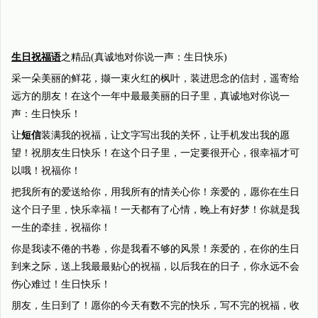
生日祝福语
之精品(真诚地对你说一声：生日快乐)
采一朵美丽的鲜花，撷一束火红的枫叶，装进思念的信封，遥寄给
远方的朋友！在这个一年中最最美丽的日子里，真诚地对你说一
声：生日快乐！
让
短信
装满我的祝福，让文字写出我的关怀，让手机发出我的愿
望！祝朋友生日快乐！在这个日子里，一定要很开心，很幸福才可
以哦！祝福你！
把我所有的爱送给你，用我所有的情关心你！亲爱的，愿你在生日
这个日子里，快乐幸福！一天都有了心情，晚上有好梦！你就是我
一生的牵挂，祝福你！
你是我读不倦的书卷，你是我看不够的风景！亲爱的，在你的生日
到来之际，送上我最最贴心的祝福，以后我在的日子，你永远不会
伤心难过！生日快乐！
朋友，生日到了！愿你的今天有数不完的快乐，写不完的祝福，收