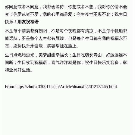
你同意或者不同意，我都会等待；你想或者不想，我对你的情不会
变；你爱或者不爱，我的心里都是爱；今生今世不离不弃；祝生日
快乐！
朋友祝福语
不是每个清晨都有朝阳，不是每个夜晚都有清凉，不是每个帆船都
能远航，不是每个人生都有辉煌，但是每个生日都有我的祝福永不
忘，愿你快乐永健康，笑容常挂在脸上。
生日点燃蜡烛光，美梦甜甜幸福长；生日吃碗长寿面，好运连连不
间断；生日收到祝福语，喜气洋洋就是你；祝生日快乐笑容多，家
和业兴好生活。
From:https://zhufu.330011.com/Article/duanxin/201212/465.html