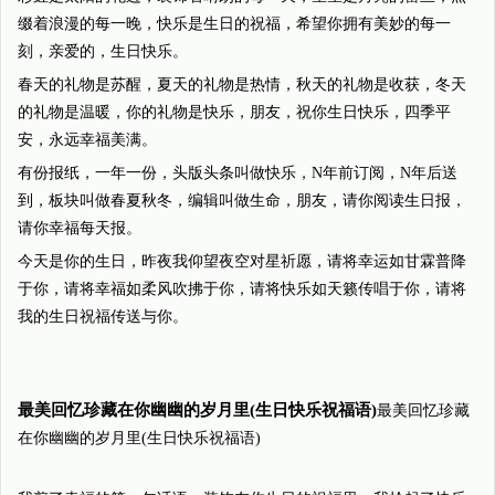
缀着浪漫的每一晚，快乐是生日的祝福，希望你拥有美妙的每一
刻，亲爱的，生日快乐。
春天的礼物是苏醒，夏天的礼物是热情，秋天的礼物是收获，冬天
的礼物是温暖，你的礼物是快乐，朋友，祝你生日快乐，四季平
安，永远幸福美满。
有份报纸，一年一份，头版头条叫做快乐，N年前订阅，N年后送
到，板块叫做春夏秋冬，编辑叫做生命，朋友，请你阅读生日报，
请你幸福每天报。
今天是你的生日，昨夜我仰望夜空对星祈愿，请将幸运如甘霖普降
于你，请将幸福如柔风吹拂于你，请将快乐如天籁传唱于你，请将
我的生日祝福传送与你。
最美回忆珍藏在你幽幽的岁月里(生日快乐祝福语)
最美回忆珍藏
在你幽幽的岁月里(生日快乐祝福语)