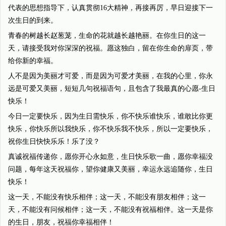
代表的思想指导下，认真贯彻16大精神，再接再厉，早日迎接下一
次生日的到来。
青春的树越长赵葱茏，生命的花就越长越艳丽。在你生日的这一
天，请接受我对你深深的祝福。愿这独白，留在你生命的扉页，带
给你新的幸福。
人不是因为美丽才可爱，而是因为可爱才美丽，在我的心里，你永
远是可爱又美丽，短短几句祝福语句，且包含了我最真的心愿-生日
快乐！
今日一定要快乐，因为生日需快乐，你不快乐谁快乐，谁敢比你更
快乐，你快乐所以我快乐，你不快乐我不快乐，所以一定要快乐，
祝你生日快快乐乐！乐了没？
真诚祝福传递你，愿你开心永如意，生日快乐歌一曲，愿你幸福没
问题，每年这天祝福你，望你健康又美丽，幸运永远追随你，生日
快乐！
这一天，不能没有快乐相伴；这一天，不能没有朋友相伴；这一
天，不能没有问候相伴；这一天，不能没有祝福相伴。这一天是你
的生日，朋友，祝福你幸福相伴！