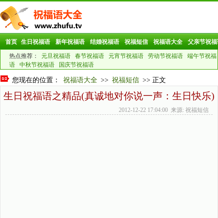
首页
生日祝福语
新年祝福语
结婚祝福语
祝福短信
祝福语大全
父亲节祝福
热点推荐：
元旦祝福语
春节祝福语
元宵节祝福语
劳动节祝福语
端午节祝福
语
中秋节祝福语
国庆节祝福语
您现在的位置：
祝福语大全
>>
祝福短信
>> 正文
生日祝福语之精品(真诚地对你说一声：生日快乐)
2012-12-22 17:04:00 来源: 祝福短信