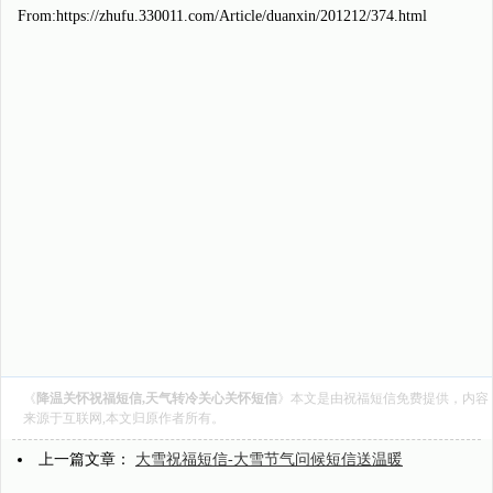
From:https://zhufu.330011.com/Article/duanxin/201212/374.html
《
降温关怀祝福短信,天气转冷关心关怀短信
》本文是由
祝福短信
免费提供，内容
来源于互联网,本文归原作者所有。
上一篇文章：
大雪祝福短信-大雪节气问候短信送温暖