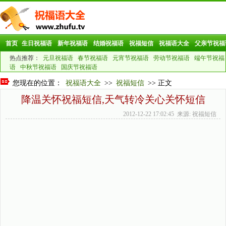
首页
生日祝福语
新年祝福语
结婚祝福语
祝福短信
祝福语大全
父亲节祝福
热点推荐：
元旦祝福语
春节祝福语
元宵节祝福语
劳动节祝福语
端午节祝福
语
中秋节祝福语
国庆节祝福语
您现在的位置：
祝福语大全
>>
祝福短信
>> 正文
降温关怀祝福短信,天气转冷关心关怀短信
2012-12-22 17:02:45 来源: 祝福短信