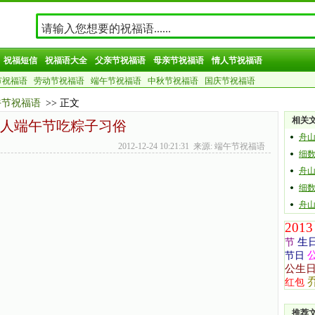
祝福短信
祝福语大全
父亲节祝福语
母亲节祝福语
情人节祝福语
节祝福语
劳动节祝福语
端午节祝福语
中秋节祝福语
国庆节祝福语
午节祝福语
>> 正文
相关
人端午节吃粽子习俗
舟
2012-12-24 10:21:31 来源: 端午节祝福语
细
舟
细
舟
2013
生
节
节日
公生
红包
推荐