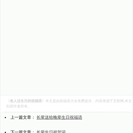
《
老人过生日的祝福语
》本文是由
祝福语大全
免费提供，内容来源于互联网,本文
归原作者所有。
上一篇文章：
长辈送给晚辈生日祝福语
下一篇文章：
长辈生日祝贺词