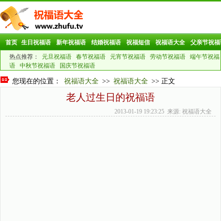
首页
生日祝福语
新年祝福语
结婚祝福语
祝福短信
祝福语大全
父亲节祝福
热点推荐：
元旦祝福语
春节祝福语
元宵节祝福语
劳动节祝福语
端午节祝福
语
中秋节祝福语
国庆节祝福语
您现在的位置：
祝福语大全
>>
祝福语大全
>> 正文
老人过生日的祝福语
2013-01-19 19:23:25 来源: 祝福语大全