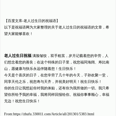
【百度文库-老人过生日的祝福语】
以下是祝福语网为大家整理的关于老人过生日的祝福语的文章，希
望大家能够喜欢！
老人过生日祝福
满脸皱纹，双手粗茧，岁月记载着您的辛劳，人
们想念着您的善良；在这个特殊的日子里，祝您福同海阔、寿比南
山，愿健康与快乐永远伴随着您！生日快乐！
今天是个喜庆的日子，在您辛劳了几十年的今天，子孙欢聚一堂，
同享天伦之乐，祝您寿与天齐，并祝美好明天！祝生日快乐！
你的生日让我想起你对我的体贴，还有你为我所做的一切。我只希
望你所给予我的幸福，我将同样回报给你。祝福你事事顺心，幸福
无边！祝您生日快乐！
From:https://zhufu.330011.com/Article/all/201301/5383.html