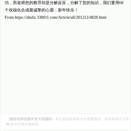
功，而老师您的教导却是分解反应，分解了您的知识，我们要用68
个祝福化合成最诚挚的心愿：新年快乐！
From:https://zhufu.330011.com/Article/all/201212/4828.html
《
献给老师的新年贺卡祝福语
》本文是由
祝福语大全
免费提供，内容来源于互联
网,本文归原作者所有。