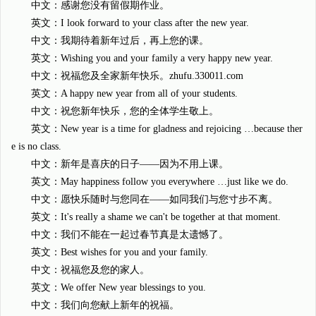
中文：感谢您没有留假期作业。
英文：I look forward to your class after the new year.
中文：我期待着新年过后，再上您的课。
英文：Wishing you and your family a very happy new year.
中文：祝福您及全家新年快乐。zhufu.330011.com
英文：A happy new year from all of your students.
中文：祝您新年快乐，您的全体学生敬上。
英文：New year is a time for gladness and rejoicing …because ther
e is no class.
中文：新年是喜庆的日子——因为不用上课。
英文：May happiness follow you everywhere …just like we do.
中文：愿快乐随时与您同在——如同我们与您寸步不离。
英文：It's really a shame we can't be together at that moment.
中文：我们不能在一起过春节真是太遗憾了。
英文：Best wishes for you and your family.
中文：祝福您及您的家人。
英文：We offer New year blessings to you.
中文：我们向您献上新年的祝福。