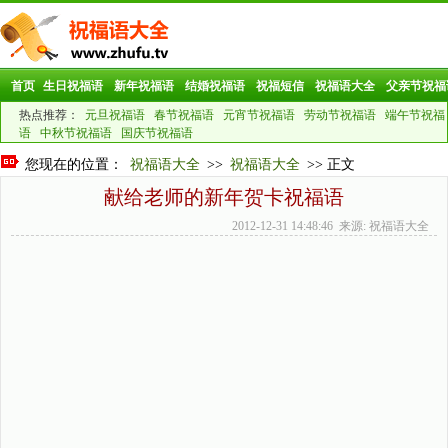
首页
生日祝福语
新年祝福语
结婚祝福语
祝福短信
祝福语大全
父亲节祝福
热点推荐：
元旦祝福语
春节祝福语
元宵节祝福语
劳动节祝福语
端午节祝福
语
中秋节祝福语
国庆节祝福语
您现在的位置：
祝福语大全
>>
祝福语大全
>> 正文
献给老师的新年贺卡祝福语
2012-12-31 14:48:46 来源: 祝福语大全