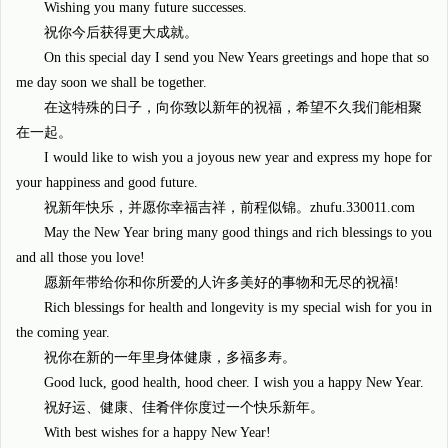
Wishing you many future successes.
祝你今后获得更大成就。
On this special day I send you New Years greetings and hope that so
me day soon we shall be together.
在这特殊的日子，向你致以新年的祝福，希望不久我们能相聚
在一起。
I would like to wish you a joyous new year and express my hope for
your happiness and good future.
祝新年快乐，并愿你幸福吉祥，前程似锦。zhufu.330011.com
May the New Year bring many good things and rich blessings to you
and all those you love!
愿新年带给你和你所爱的人许多美好的事物和无尽的祝福!
Rich blessings for health and longevity is my special wish for you in
the coming year.
祝你在新的一年里身体健康，多福多寿。
Good luck, good health, hood cheer. I wish you a happy New Year.
祝好运、健康、佳肴伴你度过一个快乐新年。
With best wishes for a happy New Year!