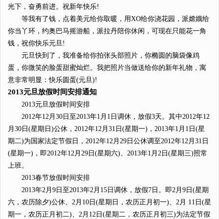
光下，奋勇前进。祝新年快乐!
等我有了钱，点着美元给你取暖，用XO给你浇花园，派嫦娥给
你当丫环，约奥巴马摇游船，派拉丹陪你休闲，可现在只能花一角
钱，祝你快乐元旦!
元旦快到了，我准备给你拍张头部照片，你椭圆的脑袋像鸡
蛋，你微笑的脸蛋甜蜜灿烂。我把照片当做送给你的新年礼物，寓
意非常明显：快乐圆蛋(元旦)!
2013元旦放假时间安排通知
2013元旦放假时间安排
2012年12月30日至2013年1月1日调休，放假3天。其中2012年12
月30日(星期日)公休，2012年12月31日(星期一)，2013年1月1日(星
期二)为国家法定节假日，2012年12月29日公休调至2012年12月31日
(星期一)，即2012年12月29日(星期六)、2013年1月2日(星期三)照常
上班。
2013春节放假时间安排
2013年2月9日至2013年2月15日调休，放假7日。即2月9日(星期
六，农历除夕)公休、2月10日(星期日，农历正月初一)、2月 11日(星
期一，农历正月初二)、2月12日(星期二，农历正月初三)为法定节假