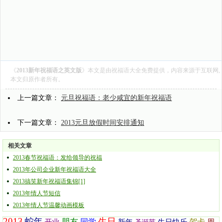
《
2013新年祝福语之英文版
》本文是由
祝福语大全
免费提供，内容来源于互联网,
本文归原作者所有。
上一篇文章：
元旦祝福语：老少咸宜的新年祝福语
下一篇文章：
2013元旦放假时间安排通知
相关文章
2013春节祝福语：发给领导的祝福
2013年公司企业新年祝福语大全
2013搞笑新年祝福语集锦[1]
2013年情人节短信
2013年情人节温馨动画模板
2013
蛇年
生日
朋友
同学
贺卡